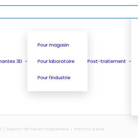
Pour magasin
mantes 3D
Pour laboratoire
Post-traitement
Pour l’industrie
l
Support de fraises magnétique
mini tour a polir