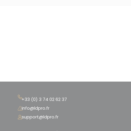
+33 (0) 3 74 02 62 37
info@ldpro.fr
support@ldpro.fr