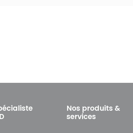
pécialiste
Nos produits &
3D
services