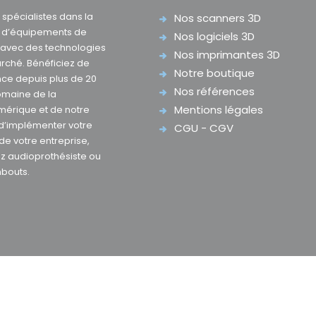
pécialistes dans la
Nos scanners 3D
e d’équipements de
Nos logiciels 3D
D avec des technologies
Nos imprimantes 3D
rché. Bénéficiez de
Notre boutique
nce depuis plus de 20
Nos références
omaine de la
Mentions légales
mérique et de notre
 d’implémenter votre
CGU - CGV
 de votre entreprise,
z audioprothésiste ou
mbouts.