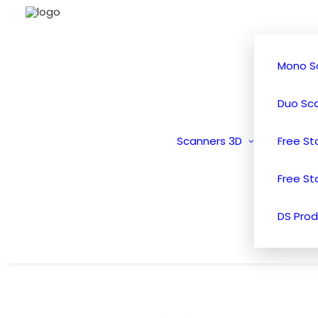
Mono S
Duo Sc
Scanners 3D
Free S
Free St
DS Prod