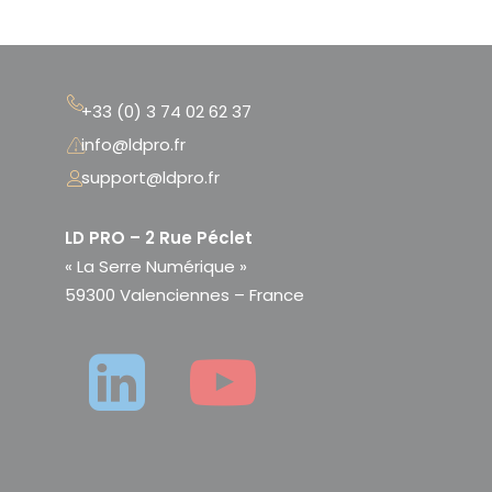
+33 (0) 3 74 02 62 37
info@ldpro.fr
support@ldpro.fr
LD PRO – 2 Rue Péclet
« La Serre Numérique »
59300 Valenciennes – France