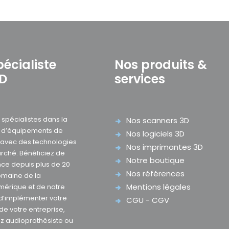
pécialiste
Nos produits &
3D
services
pécialistes dans la
Nos scanners 3D
e d’équipements de
Nos logiciels 3D
D avec des technologies
Nos imprimantes 3D
rché. Bénéficiez de
Notre boutique
nce depuis plus de 20
Nos références
omaine de la
Mentions légales
mérique et de notre
 d’implémenter votre
CGU - CGV
 de votre entreprise,
z audioprothésiste ou