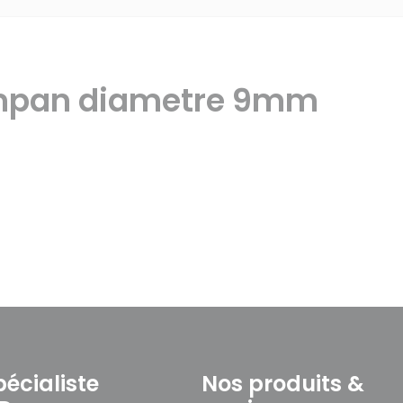
ympan diametre 9mm
pécialiste
Nos produits &