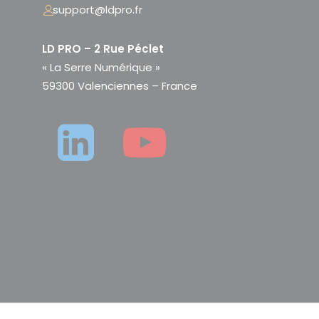
support@ldpro.fr
LD PRO – 2 Rue Péclet
« La Serre Numérique »
59300 Valenciennes – France