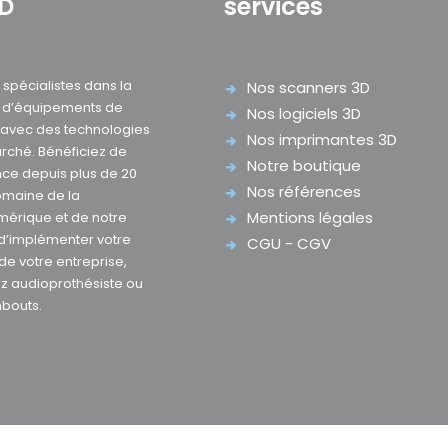
3D
services
pécialistes dans la
Nos scanners 3D
e d’équipements de
Nos logiciels 3D
D avec des technologies
Nos imprimantes 3D
rché. Bénéficiez de
Notre boutique
nce depuis plus de 20
Nos références
omaine de la
Mentions légales
mérique et de notre
 d’implémenter votre
CGU - CGV
 de votre entreprise,
z audioprothésiste ou
mbouts.