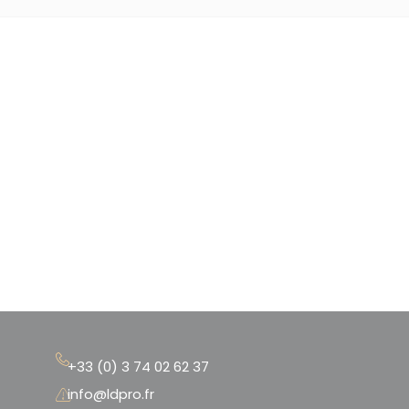
+33 (0) 3 74 02 62 37
info@ldpro.fr