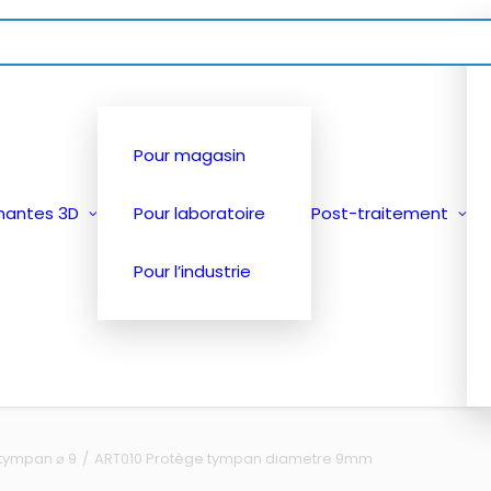
Pour magasin
mantes 3D
Pour laboratoire
Post-traitement
Pour l’industrie
tympan ⌀ 9
ART010 Protège tympan diametre 9mm