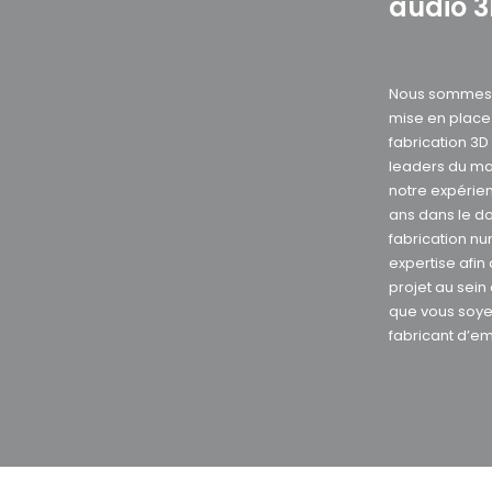
audio 
Nous sommes s
mise en plac
fabrication 3
leaders du ma
notre expérie
ans dans le d
fabrication nu
expertise afin
projet au sein
que vous soye
fabricant d’e