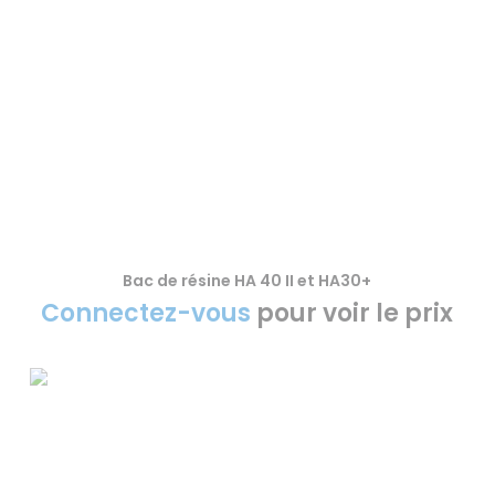
Bac de résine HA 40 II et HA30+
VOIR LE PRODUIT
Connectez-vous
pour voir le prix