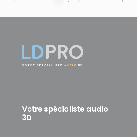
1
2
3
Votre spécialiste audio
3D