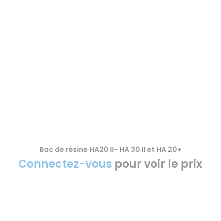
Bac de résine HA20 II- HA 30 II et HA 20+
VOIR LE PRODUIT
Connectez-vous
pour voir le prix