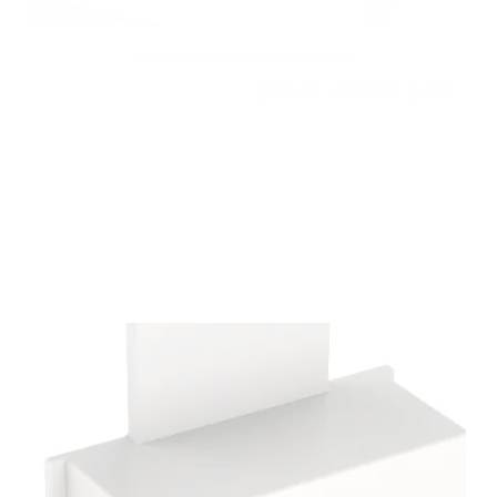
Bac de résine HA20 et HA30
VOIR LE PRODUIT
Connectez-vous
pour voir le prix