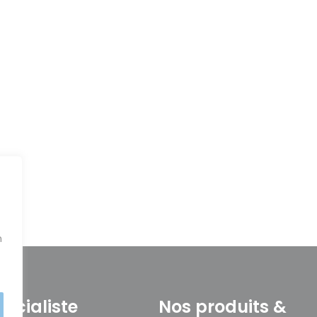
n
pécialiste
Nos produits &