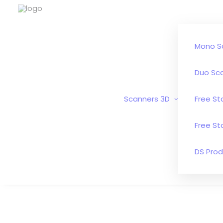
Mono S
Duo Sc
Scanners 3D
Free S
Free St
DS Prod