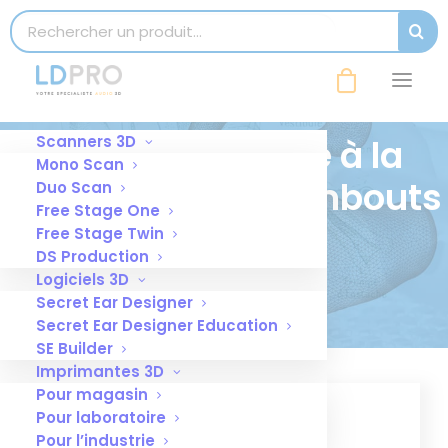
modal-check
Search for:
SEAR
Scanners 3D
Boutique dédiée à la
Mono Scan
fabrication des embouts
Duo Scan
Free Stage One
auditifs 3D
Free Stage Twin
DS Production
Logiciels 3D
Secret Ear Designer
Secret Ear Designer Education
SE Builder
Imprimantes 3D
Pour magasin
Pour laboratoire
Pour l’industrie