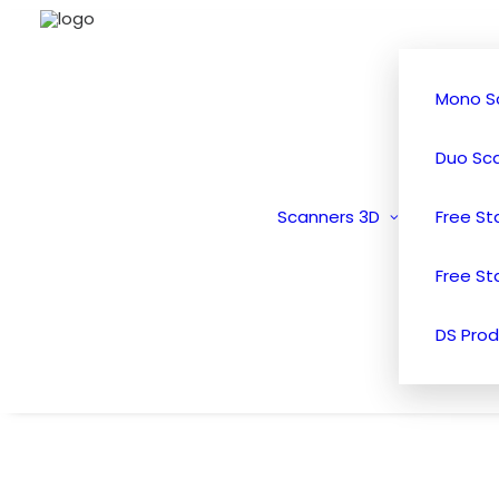
Mono S
Duo Sc
Scanners 3D
Free S
Free St
DS Prod