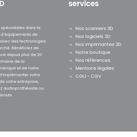
3D
services
pécialistes dans la
Nos scanners 3D
e d’équipements de
Nos logiciels 3D
D avec des technologies
Nos imprimantes 3D
rché. Bénéficiez de
Notre boutique
nce depuis plus de 20
Nos références
omaine de la
Mentions légales
mérique et de notre
 d’implémenter votre
CGU - CGV
 de votre entreprise,
z audioprothésiste ou
mbouts.