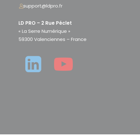
support@ldpro.fr
LD PRO – 2 Rue Péclet
« La Serre Numérique »
59300 Valenciennes – France