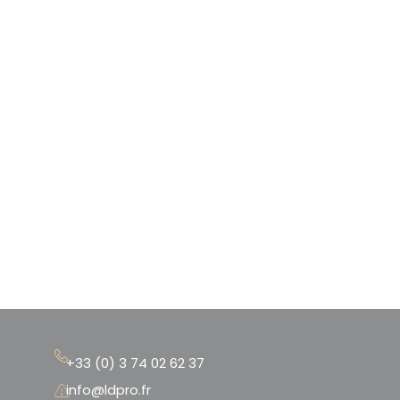
oir le prix
+33 (0) 3 74 02 62 37
info@ldpro.fr