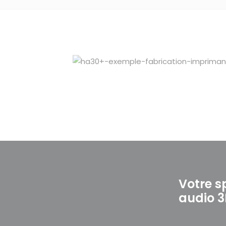
Votre s
audio 