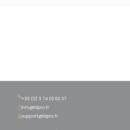
+33 (0) 3 74 02 62 37
info@ldpro.fr
support@ldpro.fr