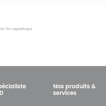
pécialiste
Nos produits &
3D
services