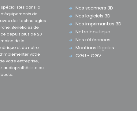
pécialistes dans la
Nos scanners 3D
e d’équipements de
Nos logiciels 3D
D avec des technologies
Nos imprimantes 3D
rché. Bénéficiez de
Notre boutique
nce depuis plus de 20
Nos références
omaine de la
Mentions légales
mérique et de notre
 d’implémenter votre
CGU - CGV
 de votre entreprise,
z audioprothésiste ou
mbouts.