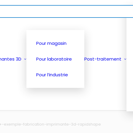
Pour magasin
mantes 3D
Pour laboratoire
Post-traitement
Pour l’industrie
+-exemple-fabrication-imprimante-3d-rapidshape