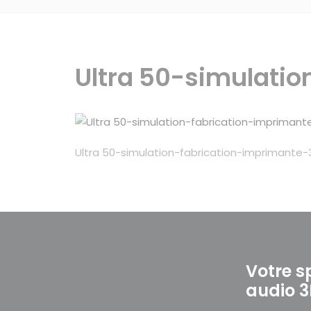
Ultra 50-simulati
Ultra 50-simulation-fabrication-imprimante
Votre s
audio 