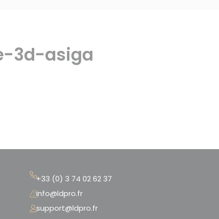
e-3d-asiga
+33 (0) 3 74 02 62 37
info@ldpro.fr
support@ldpro.fr