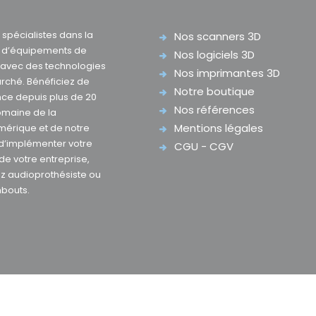
pécialistes dans la
Nos scanners 3D
e d’équipements de
Nos logiciels 3D
D avec des technologies
Nos imprimantes 3D
rché. Bénéficiez de
Notre boutique
nce depuis plus de 20
Nos références
omaine de la
Mentions légales
mérique et de notre
 d’implémenter votre
CGU - CGV
 de votre entreprise,
z audioprothésiste ou
mbouts.