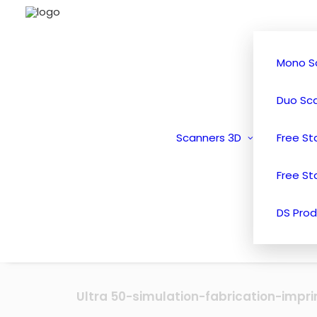
Mono S
Duo Sc
Scanners 3D
Free S
Free St
DS Prod
Ultra 50-simulation-fabrication-imp