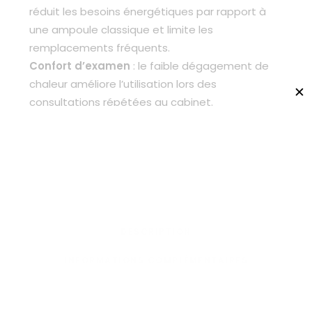
réduit les besoins énergétiques par rapport à
une ampoule classique et limite les
remplacements fréquents.
Confort d’examen
: le faible dégagement de
chaleur améliore l’utilisation lors des
✕
consultations répétées au cabinet.
DESCRIPTION
INFORMATIONS COMPLÉMENTAIRES