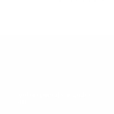
BOUTIQUE
Votre spécialiste audio
3D