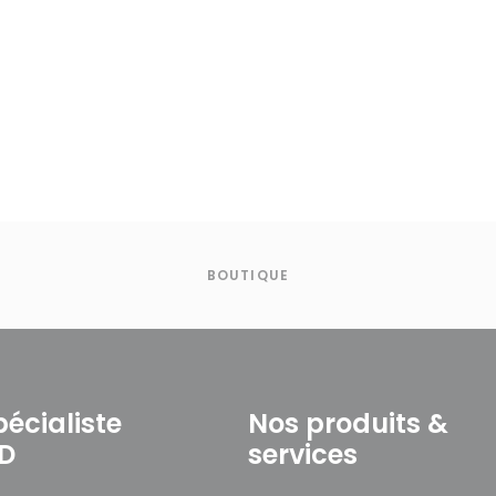
BOUTIQUE
pécialiste
Nos produits &
3D
services