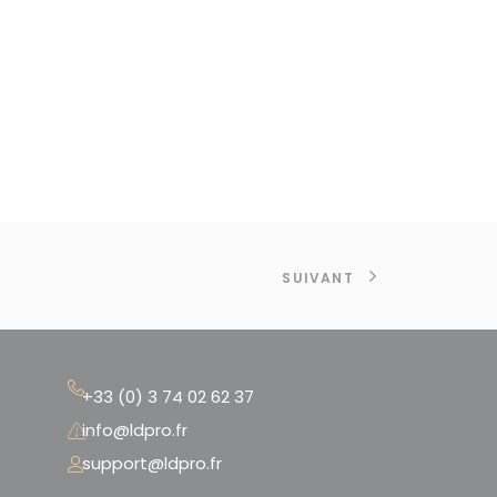
SUIVANT
+33 (0) 3 74 02 62 37
info@ldpro.fr
support@ldpro.fr