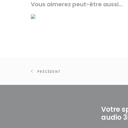
Vous aimerez peut-être aussi…
PRÉCÉDENT
Votre s
audio 