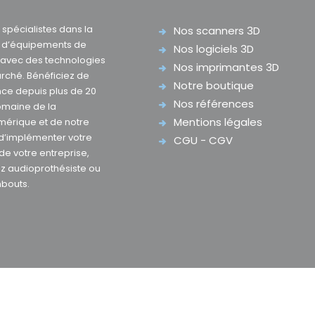
pécialistes dans la
Nos scanners 3D
e d’équipements de
Nos logiciels 3D
D avec des technologies
Nos imprimantes 3D
rché. Bénéficiez de
Notre boutique
nce depuis plus de 20
Nos références
omaine de la
Mentions légales
mérique et de notre
 d’implémenter votre
CGU - CGV
 de votre entreprise,
z audioprothésiste ou
mbouts.