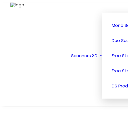
Mono S
Duo Sc
Scanners 3D
Free S
Free St
DS Prod