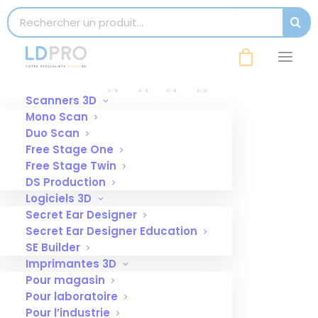
modal-check
Search for:
SEAR
Scanners 3D
Mono Scan
Duo Scan
Free Stage One
Free Stage Twin
DS Production
Logiciels 3D
Secret Ear Designer
Secret Ear Designer Education
SE Builder
Imprimantes 3D
Pour magasin
Pour laboratoire
Pour l’industrie