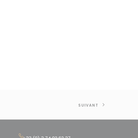
SUIVANT