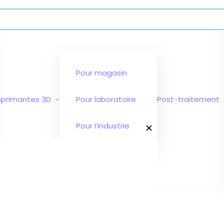
Pour magasin
mprimantes 3D
Pour laboratoire
Post-traitement
Pour l’industrie
✕