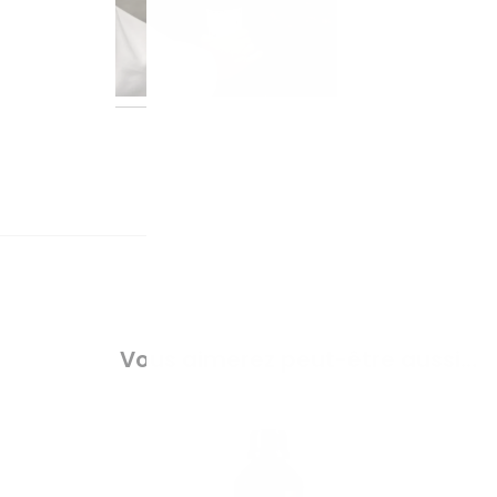
Vous aimerez peut-être aussi…