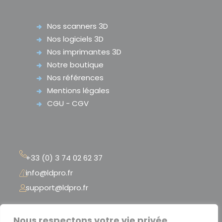
Nos scanners 3D
Nos logiciels 3D
Nos imprimantes 3D
Notre boutique
Nos références
Mentions légales
CGU - CGV
+33 (0) 3 74 02 62 37
info@ldpro.fr
support@ldpro.fr
LD PRO – 2 Rue Péclet
Nous respectons votre vie privée.