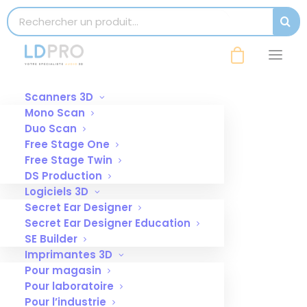
modal-check
Search for:
SEAR
Scanners 3D
Mono Scan
Duo Scan
Free Stage One
Free Stage Twin
DS Production
Logiciels 3D
Secret Ear Designer
Secret Ear Designer Education
SE Builder
Imprimantes 3D
Pour magasin
Pour laboratoire
Pour l’industrie