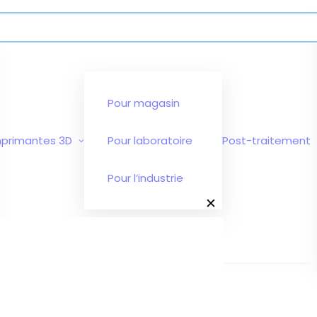
Pour magasin
mprimantes 3D
Pour laboratoire
Post-traitement
Pour l’industrie
✕