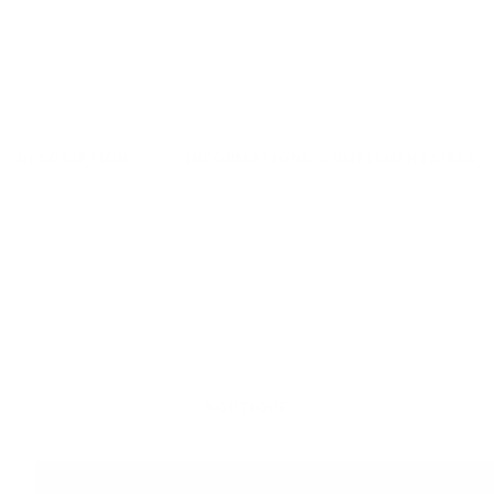
DESCRIPTION
INFORMATIONS COMPLÉMENTAIRES
BOUTIQUE
n