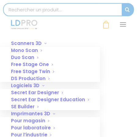
modal-check
Search for:
SEAR
Scanners 3D
Mono Scan
Duo Scan
Free Stage One
Free Stage Twin
DS Production
Logiciels 3D
Secret Ear Designer
Secret Ear Designer Education
SE Builder
Imprimantes 3D
Pour magasin
Pour laboratoire
Polymax 1
Pour l’industrie